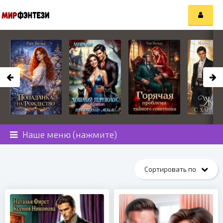
Наше меню (нажмите)