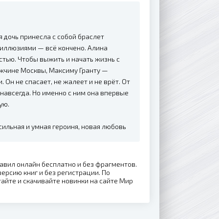
я дочь принесла с собой браслет
иллюзиями — всё кончено. Алина
стью. Чтобы выжить и начать жизнь с
ужчине Москвы, Максиму Гранту —
 Он не спасает, не жалеет и не врёт. От
 навсегда. Но именно с ним она впервые
ую.
 сильная и умная героиня, новая любовь
равил онлайн бесплатно и без фрагментов.
ерсию книг и без регистрации. По
айте и скачивайте новинки на сайте Мир