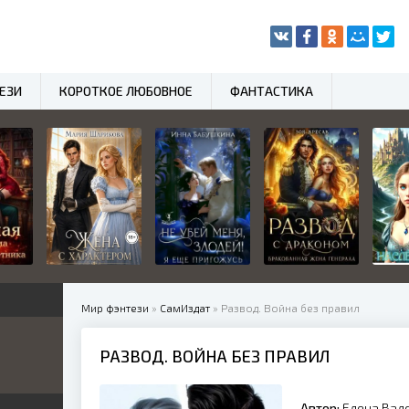
ЕЗИ
КОРОТКОЕ ЛЮБОВНОЕ
ФАНТАСТИКА
Мир фэнтези
»
СамИздат
» Развод. Война без правил
РАЗВОД. ВОЙНА БЕЗ ПРАВИЛ
нный
Автор:
Елена Вал