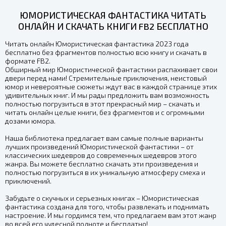
ЮМОРИСТИЧЕСКАЯ ФАНТАСТИКА ЧИТАТЬ
ОНЛАЙН И СКАЧАТЬ КНИГИ FB2 БЕСПЛАТНО
Читать онлайн Юмористическая фантастика 2023 года
бесплатно без фрагментов полностью всю книгу и скачать в
формате FB2.
Обширный мир Юмористической фантастики распахивает свои
двери перед нами! Стремительные приключения, неистовый
юмор и невероятные сюжеты ждут вас в каждой странице этих
удивительных книг. И мы рады предложить вам возможность
полностью погрузиться в этот прекрасный мир – скачать и
читать онлайн целые книги, без фрагментов и с огромными
дозами юмора.
Наша библиотека предлагает вам самые полные варианты
лучших произведений Юмористической фантастики – от
классических шедевров до современных шедевров этого
жанра. Вы можете бесплатно скачать эти произведения и
полностью погрузиться в их уникальную атмосферу смеха и
приключений.
Забудьте о скучных и серьезных книгах – Юмористическая
фантастика создана для того, чтобы развлекать и поднимать
настроение. И мы гордимся тем, что предлагаем вам этот жанр
во всей его чудесной полноте и бесплатно!