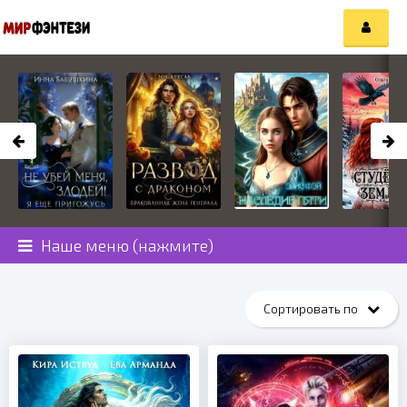
Наше меню (нажмите)