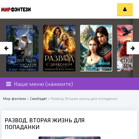
Наше меню (нажмите)
Мир фэнтези
»
СамИздат
» Развод. Вторая жизнь для попаданки
РАЗВОД. ВТОРАЯ ЖИЗНЬ ДЛЯ
ПОПАДАНКИ