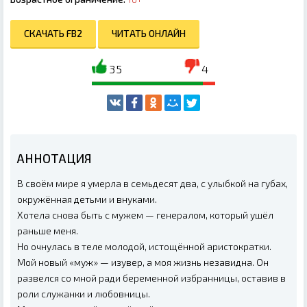
СКАЧАТЬ FB2
ЧИТАТЬ ОНЛАЙН
35
4
АННОТАЦИЯ
В своём мире я умерла в семьдесят два, с улыбкой на губах,
окружённая детьми и внуками.
Хотела снова быть с мужем — генералом, который ушёл
раньше меня.
Но очнулась в теле молодой, истощённой аристократки.
Мой новый «муж» — изувер, а моя жизнь незавидна. Он
развелся со мной ради беременной избранницы, оставив в
роли служанки и любовницы.