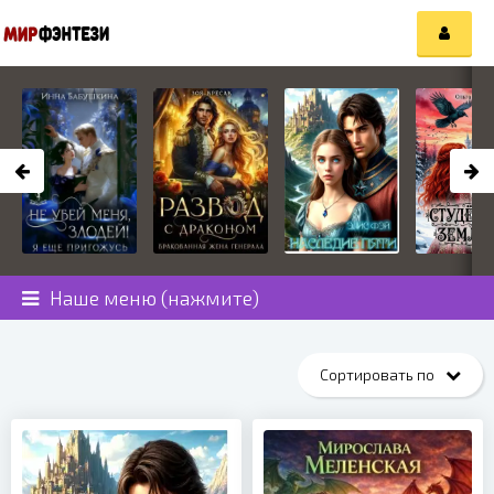
Наше меню (нажмите)