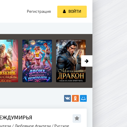
Регистрация
ВОЙТИ
МЕЖДУМИРЬЯ
нтези / Любовное фэнтези / Русское