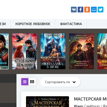
ЕЗИ
КОРОТКОЕ ЛЮБОВНОЕ
ФАНТАСТИКА
нный
МАСТЕРСКАЯ 
Жанр:
СамИздат / Фэ