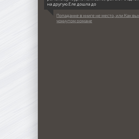
на другую.Еле дошла до
Попаданке в книге не место, или Как вы
чокнутом романе