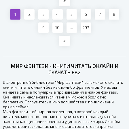
1
2
3
4
5
6
7
8
9
10
...
297
МИР ФЭНТЕЗИ - КНИГИ ЧИТАТЬ ОНЛАЙН И
СКАЧАТЬ FB2
В электронной библиотеке "Мир фэнтези", вы сможете скачать
книги и читать онлайн без каких-либо фрагментов. У нас вы
найдете самые популярные произведения в жанре фэнтези.
Скачивать и наслаждаться чтением можно абсолютно
бесплатно. Погрузитесь в мир волшебства и приключений
прямо сейчас!
Мир фэнтези – обширная вселенная, в которой каждый
читатель может полностью погрузиться и открыть для себя
захватывающие приключения и удивительные миры. И чтобы
удовлетворить желание многих фанатов этого жанра, мы