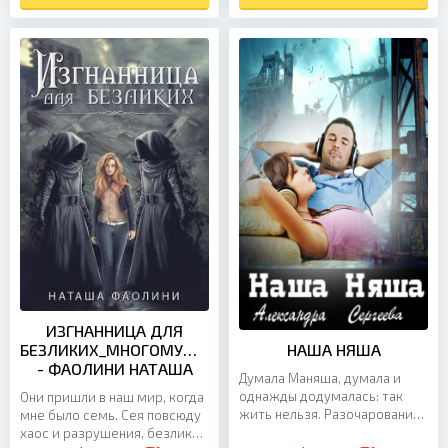
ИЗГНАННИЦА ДЛЯ
БЕЗЛИКИХ_МНОГОМУЖЕСТВО
НАША НЯША
- ФАОЛИНИ НАТАША
Думала Маняша, думала и
однажды додумалась: так
Они пришли в наш мир, когда
жить нельзя. Разочарование
мне было семь. Сея повсюду
в родных и любимом
хаос и разрушения, безликие