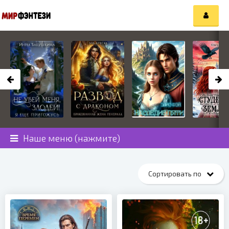
Наше меню (нажмите)