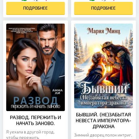
Я стою в свадебном платье,
аромат его...
ПОДРОБНЕЕ
на запястье горит...
ПОДРОБНЕЕ
БЫВШИЙ. (НЕ)ЗАБЫТАЯ
РАЗВОД. ПЕРЕЖИТЬ И
НЕВЕСТА ИМПЕРАТОРА-
НАЧАТЬ ЗАНОВО.
ДРАКОНА
Я уехала в другой город,
Зимний дворец полон интриг,
чтобы пережить