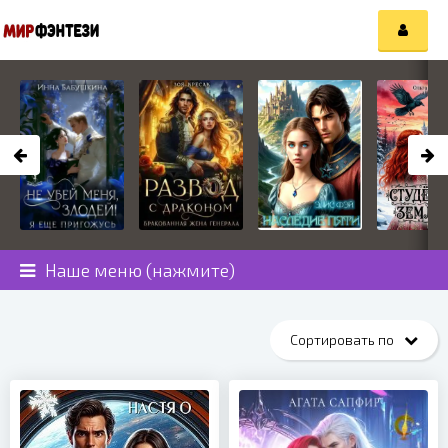
Наше меню (нажмите)