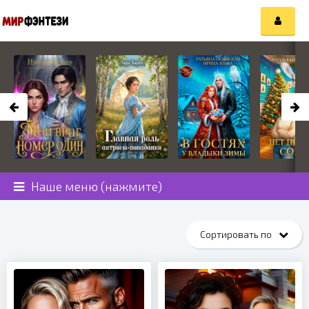
Наше меню (нажмите)