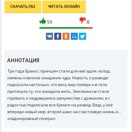
СКАЧАТЬ FB2
ЧИТАТЬ ОНЛАЙН
59
8
АННОТАЦИЯ
Три года брака с принцем стали для неё адом: холод,
измены и вечное ожидание чуда. Новость о разводе
подкосила настолько, что весь мир померк и в тело
притянуло ту, что жаждала жить. Землянка не стала
горевать о неудавшемся замужестве с драконом, а с
радостью подписала все бумаги на развод. Ведь у неё
впереди новый мир, второй шанс на счастливую жизнь и…
хладнокровный генерал.