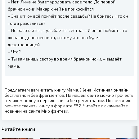
– Нет, Лина не будет уродовать своё тело. До первой
брачной ночи Макар к ней не прикоснётся.
– Значит, он всё поймёт после свадьбы? Не боитесь, что он
тогда разозлится?
– Не разозлится, – улыбается сестра. – И он не поймёт, что
жена не девственница, потому что она будет
девственницей.
– Что?
– Ты заменишь сестру во время брачной ночи, – выдаёт
мама.
Предлагаем вам читать книгу Мама. Жена. Истинная онлайн
бесплатно и без фрагментов. На нашем сайте можно прочесть
целиком полную версию книг и без регистрации. По желанию
можете скачать книгу в формате FB2. Читайте и скачивайте
новинки на сайте Мир фэнтези.
Читайте книги