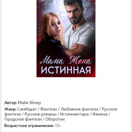
Автор:
Майя Эйлер
Жанр:
СамИздат
/
Фэнтези
/
Любовное фэнтези
/
Русское
фэнтези
/
Русские романы
/
Истинная пара
/
Измена
/
Городское фэнтези
/
Оборотни
Возрастное ограничение:
18+