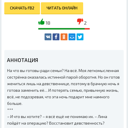
СКАЧАТЬ FB2
ЧИТАТЬ ОНЛАЙН
18
2
АННОТАЦИЯ
На что вы готовы ради семьи? На всё. Моя легкомысленная
сестрёнка оказалась истинной парой оборотня. Но он готов
жениться лишь на девственнице, поэтому в брачную ночь я
готова заменить её… И потерять семью, привычную жизнь,
всё, не подозревая, что эта ночь подарит мне намного
больше.
***
– И что вы хотите? – я всё ещё не понимаю их. – Лина
пойдёт на операцию? Восстановит девственность?