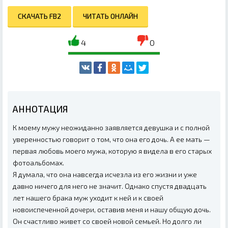
СКАЧАТЬ FB2
ЧИТАТЬ ОНЛАЙН
4
0
АННОТАЦИЯ
К моему мужу неожиданно заявляется девушка и с полной
уверенностью говорит о том, что она его дочь. А ее мать —
первая любовь моего мужа, которую я видела в его старых
фотоальбомах.
Я думала, что она навсегда исчезла из его жизни и уже
давно ничего для него не значит. Однако спустя двадцать
лет нашего брака муж уходит к ней и к своей
новоиспеченной дочери, оставив меня и нашу общую дочь.
Он счастливо живет со своей новой семьей. Но долго ли