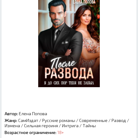
Автор:
Елена Попова
Жанр:
СамИздат
/
Русские романы
/
Современные
/
Развод
/
Измена
/
Сильная героиня
/
Интрига
/
Тайны
Возрастное ограничение:
18+