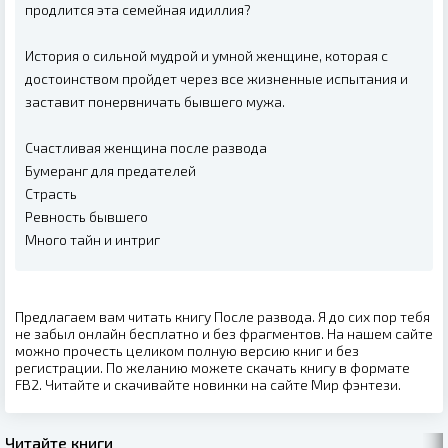
продлится эта семейная идиллия?
История о сильной мудрой и умной женщине, которая с
достоинством пройдет через все жизненные испытания и
заставит понервничать бывшего мужа.
Счастливая женщина после развода
Бумеранг для предателей
Страсть
Ревность бывшего
Много тайн и интриг
Предлагаем вам читать книгу После развода. Я до сих пор тебя
не забыл онлайн бесплатно и без фрагментов. На нашем сайте
можно прочесть целиком полную версию книг и без
регистрации. По желанию можете скачать книгу в формате
FB2. Читайте и скачивайте новинки на сайте Мир фэнтези.
Читайте книги