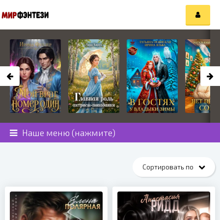
Наше меню (нажмите)