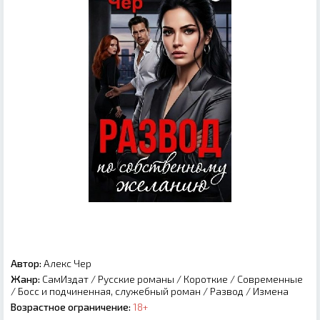
Автор:
Алекс Чер
Жанр:
СамИздат
/
Русские романы
/
Короткие
/
Современные
/
Босс и подчиненная, служебный роман
/
Развод
/
Измена
Возрастное ограничение:
18+