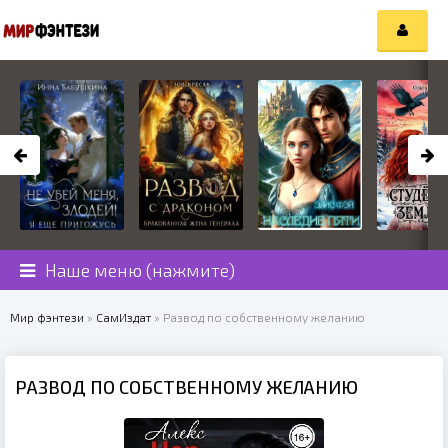
Наше меню (нажмите)
Мир фэнтези
»
СамИздат
» Развод по собственному желанию
РАЗВОД ПО СОБСТВЕННОМУ ЖЕЛАНИЮ