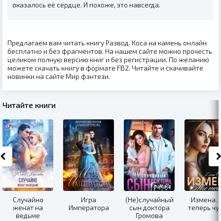
оказалось её сердце. И похоже, это навсегда.
Предлагаем вам читать книгу Развод. Коса на камень онлайн
бесплатно и без фрагментов. На нашем сайте можно прочесть
целиком полную версию книг и без регистрации. По желанию
можете скачать книгу в формате FB2. Читайте и скачивайте
новинки на сайте Мир фэнтези.
Читайте книги
Случайно
Игра
(Не)случайный
Измена.
женат на
Императора
сын доктора
теперь чу
ведьме
Громова