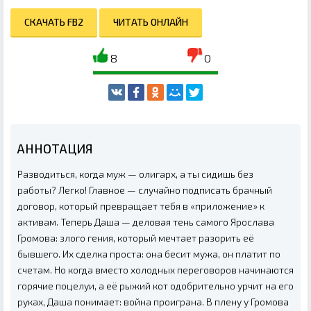
СКАЧАТЬ FB2
ЧИТАТЬ ОНЛАЙН
8
0
АННОТАЦИЯ
Разводиться, когда муж — олигарх, а ты сидишь без
работы? Легко! Главное — случайно подписать брачный
договор, который превращает тебя в «приложение» к
активам. Теперь Даша — деловая тень самого Ярослава
Громова: злого гения, который мечтает разорить её
бывшего. Их сделка проста: она бесит мужа, он платит по
счетам. Но когда вместо холодных переговоров начинаются
горячие поцелуи, а её рыжий кот одобрительно урчит на его
руках, Даша понимает: война проиграна. В плену у Громова