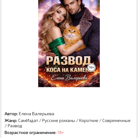
Автор:
Елена Валерьева
Жанр:
СамИздат
/
Русские романы
/
Короткие
/
Современные
/
Развод
Возрастное ограничение:
18+