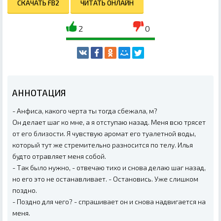
СКАЧАТЬ FB2
ЧИТАТЬ ОНЛАЙН
2
0
АННОТАЦИЯ
- Анфиса, какого черта ты тогда сбежала, м?
Он делает шаг ко мне, а я отступаю назад. Меня всю трясет
от его близости. Я чувствую аромат его туалетной воды,
который тут же стремительно разносится по телу. Илья
будто отравляет меня собой.
- Так было нужно, - отвечаю тихо и снова делаю шаг назад,
но его это не останавливает. - Остановись. Уже слишком
поздно.
- Поздно для чего? - спрашивает он и снова надвигается на
меня.