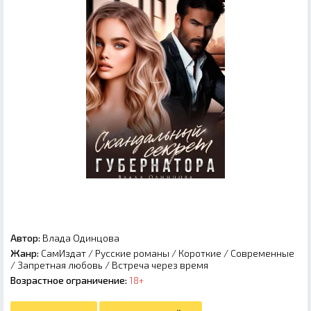
Автор:
Влада Одинцова
Жанр:
СамИздат
/
Русские романы
/
Короткие
/
Современные
/
Запретная любовь
/
Встреча через время
Возрастное ограничение:
18+