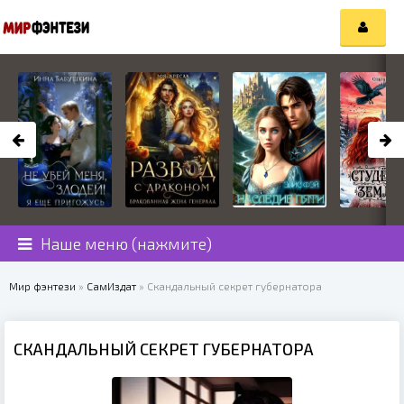
Наше меню (нажмите)
Мир фэнтези
»
СамИздат
» Скандальный секрет губернатора
СКАНДАЛЬНЫЙ СЕКРЕТ ГУБЕРНАТОРА