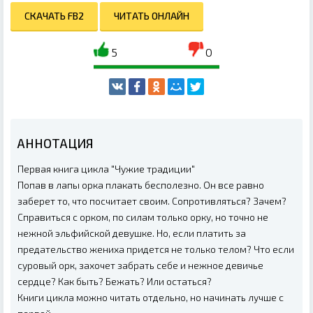
СКАЧАТЬ FB2
ЧИТАТЬ ОНЛАЙН
5
0
АННОТАЦИЯ
Первая книга цикла "Чужие традиции"
Попав в лапы орка плакать бесполезно. Он все равно
заберет то, что посчитает своим. Сопротивляться? Зачем?
Справиться с орком, по силам только орку, но точно не
нежной эльфийской девушке. Но, если платить за
предательство жениха придется не только телом? Что если
суровый орк, захочет забрать себе и нежное девичье
сердце? Как быть? Бежать? Или остаться?
Книги цикла можно читать отдельно, но начинать лучше с