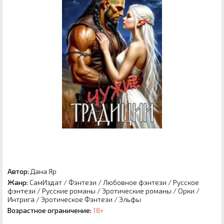
Автор:
Дана Яр
Жанр:
СамИздат
/
Фэнтези
/
Любовное фэнтези
/
Русское
фэнтези
/
Русские романы
/
Эротические романы
/
Орки
/
Интрига
/
Эротическое Фэнтези
/
Эльфы
Возрастное ограничение:
18+