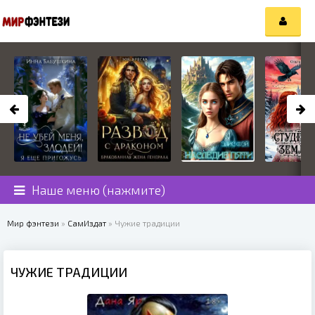
Наше меню (нажмите)
Мир фэнтези
»
СамИздат
» Чужие традиции
ЧУЖИЕ ТРАДИЦИИ