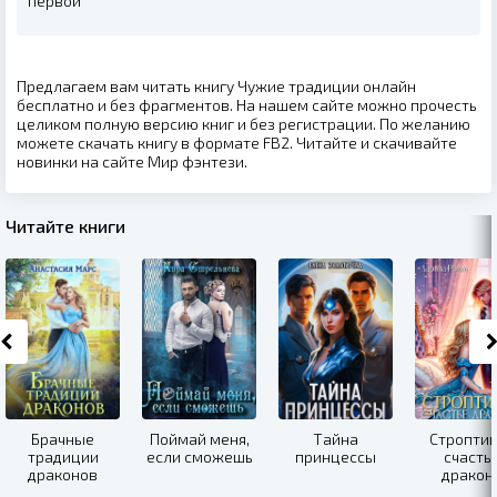
первой
Предлагаем вам читать книгу Чужие традиции онлайн
бесплатно и без фрагментов. На нашем сайте можно прочесть
целиком полную версию книг и без регистрации. По желанию
можете скачать книгу в формате FB2. Читайте и скачивайте
новинки на сайте Мир фэнтези.
Читайте книги
Брачные
Поймай меня,
Тайна
Стропти
традиции
если сможешь
принцессы
счасть
драконов
дракон