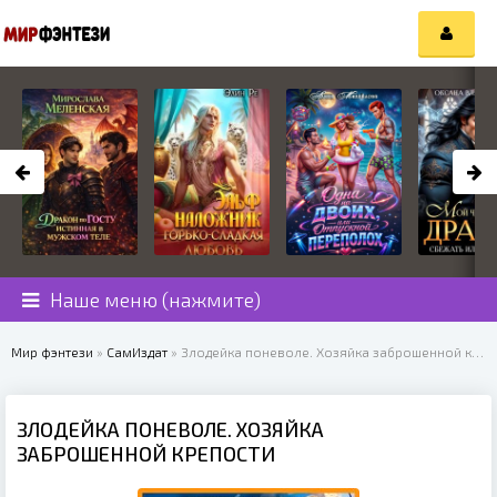
Наше меню (нажмите)
Мир фэнтези
»
СамИздат
» Злодейка поневоле. Хозяйка заброшенной крепости
ЗЛОДЕЙКА ПОНЕВОЛЕ. ХОЗЯЙКА
ЗАБРОШЕННОЙ КРЕПОСТИ