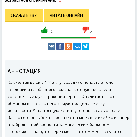
СКАЧАТЬ FB2
ЧИТАТЬ ОНЛАЙН
16
2
АННОТАЦИЯ
Как же так вышло?! Меня угораздило попасть в тело...
злодейки из любовного романа, которую ненавидит
собственный муж, драконий герцог. Он считает, что я
обманом вышла за него замуж, подделав метку
истинности. А настоящую истинную попыталась отравить.
За это герцог публично оставил на мне свое клеймо и запер
в заброшенной крепости за магическим барьером.
Но только я знаю, что через месяц в этом месте случится