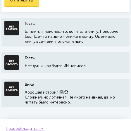
ОТПРАВИТЬ
Гость
Блииин, я, наконец-то, дочитала книгу. Покороче
бы… Где- то наивно - ближе к концу. Оцениваю
книгу,все-таки, положительно.
Гость
Нет души, как будто ИИ написал
Вика
Хорошая история 🤗 💞
Сложная, но логичная. Немного наивная, да, но
читать было интересно.
Правообладателям