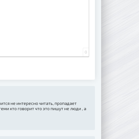
0
вится не интересно читать, пропадает
еми кто говорит что это пишут не люди , а