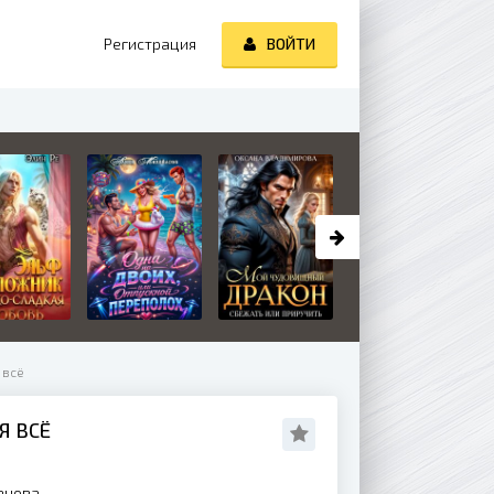
Регистрация
ВОЙТИ
 всё
Я ВСЁ
анова