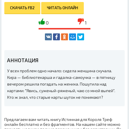
СКАЧАТЬ FB2
ЧИТАТЬ ОНЛАЙН
0
1
АННОТАЦИЯ
У всех проблем одно начало: сидела женщина скучала.
Кира — библиотекарша и гадалка-самоучка — в пятницу
вечером решила погадать на жениха. Пошутила над
картами: "Явись, суженый-ряженый, чаю со мной выпей".
Кто ж знал, что старые карты шуток не понимают?
Предлагаем вам читать книгу Истинная для Короля Треф
онлайн бесплатно и без фрагментов. На нашем сайте можно