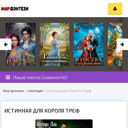
Наше меню (нажмите)
Мир фэнтези
»
СамИздат
» Истинная для Короля Треф
ИСТИННАЯ ДЛЯ КОРОЛЯ ТРЕФ