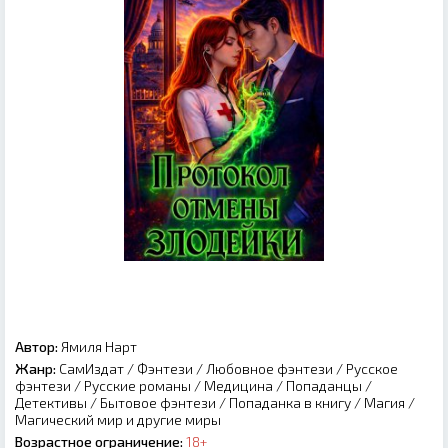
Автор:
Ямиля Нарт
Жанр:
СамИздат
/
Фэнтези
/
Любовное фэнтези
/
Русское
фэнтези
/
Русские романы
/
Медицина
/
Попаданцы
/
Детективы
/
Бытовое фэнтези
/
Попаданка в книгу
/
Магия
/
Магический мир и другие миры
Возрастное ограничение:
18+