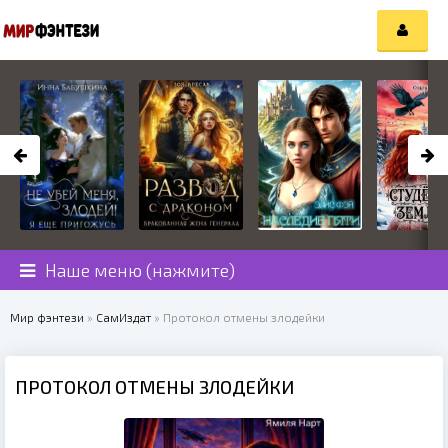
Наше меню (нажмите)
Мир фэнтези
»
СамИздат
» Протокол отмены злодейки
ПРОТОКОЛ ОТМЕНЫ ЗЛОДЕЙКИ