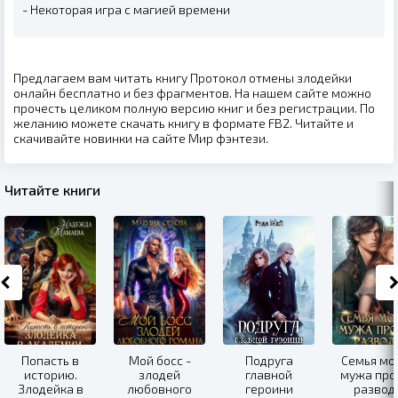
- Некоторая игра с магией времени
Предлагаем вам читать книгу Протокол отмены злодейки
онлайн бесплатно и без фрагментов. На нашем сайте можно
прочесть целиком полную версию книг и без регистрации. По
желанию можете скачать книгу в формате FB2. Читайте и
скачивайте новинки на сайте Мир фэнтези.
Читайте книги
Попасть в
Мой босс -
Подруга
Семья мо
историю.
злодей
главной
мужа про
Злодейка в
любовного
героини
развод