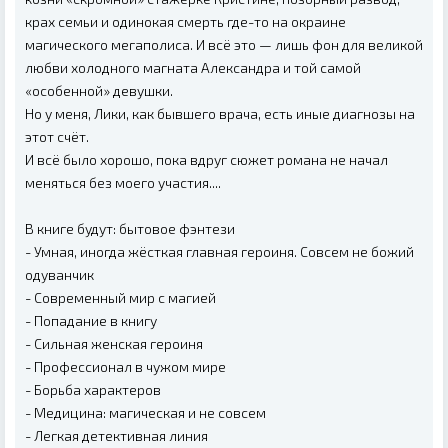
крах семьи и одинокая смерть где-то на окраине
магического мегаполиса. И всё это — лишь фон для великой
любви холодного магната Александра и той самой
«особенной» девушки.
Но у меня, Лики, как бывшего врача, есть иные диагнозы на
этот счёт.
И всё было хорошо, пока вдруг сюжет романа не начал
меняться без моего участия....
В книге будут: бытовое фэнтези
- Умная, иногда жёсткая главная героиня. Совсем не божий
одуванчик
- Современный мир с магией
- Попадание в книгу
- Сильная женская героиня
- Профессионал в чужом мире
- Борьба характеров
- Медицина: магическая и не совсем
- Легкая детективная линия