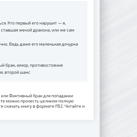
ся. Кто первый его нарушит — я,
 ставшая женой дракона, или же сам
очно. Ведь даже его маленькая дочурка
ный брак, юмор, противостояние
я, второй шанс
, или Фиктивный брак для попаданки
йте можно прочесть целиком полную
е скачать книгу в формате FB2. Читайте и