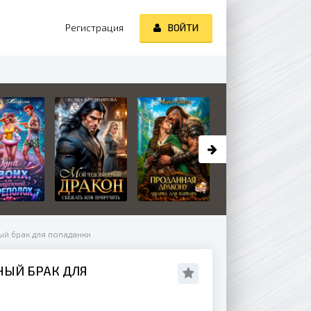
Регистрация
ВОЙТИ
ый брак для попаданки
НЫЙ БРАК ДЛЯ