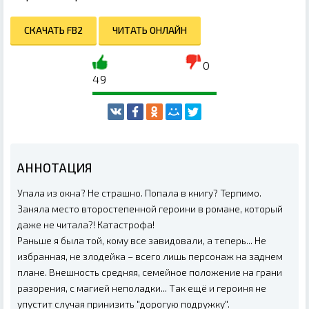
СКАЧАТЬ FB2
ЧИТАТЬ ОНЛАЙН
0
49
АННОТАЦИЯ
Упала из окна? Не страшно. Попала в книгу? Терпимо.
Заняла место второстепенной героини в романе, который
даже не читала?! Катастрофа!
Раньше я была той, кому все завидовали, а теперь... Не
избранная, не злодейка – всего лишь персонаж на заднем
плане. Внешность средняя, семейное положение на грани
разорения, с магией неполадки... Так ещё и героиня не
упустит случая принизить "дорогую подружку".