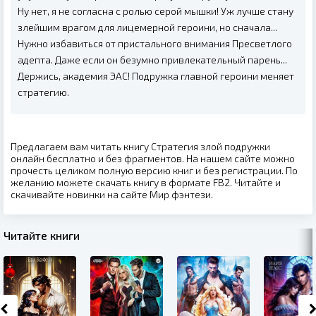
Ну нет, я не согласна с ролью серой мышки! Уж лучше стану
злейшим врагом для лицемерной героини, но сначала...
Нужно избавиться от пристального внимания Пресветлого
адепта. Даже если он безумно привлекательный парень...
Держись, академия ЭАС! Подружка главной героини меняет
стратегию.
Предлагаем вам читать книгу Стратегия злой подружки
онлайн бесплатно и без фрагментов. На нашем сайте можно
прочесть целиком полную версию книг и без регистрации. По
желанию можете скачать книгу в формате FB2. Читайте и
скачивайте новинки на сайте Мир фэнтези.
Читайте книги