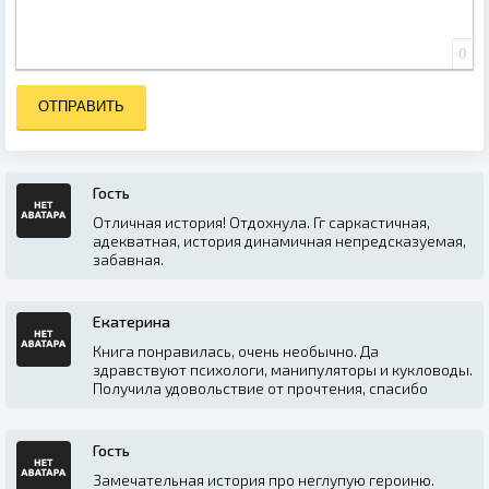
0
ОТПРАВИТЬ
Гость
Отличная история! Отдохнула. Гг саркастичная,
адекватная, история динамичная непредсказуемая,
забавная.
Екатерина
Книга понравилась, очень необычно. Да
здравствуют психологи, манипуляторы и кукловоды.
Получила удовольствие от прочтения, спасибо
Гость
Замечательная история про неглупую героиню.