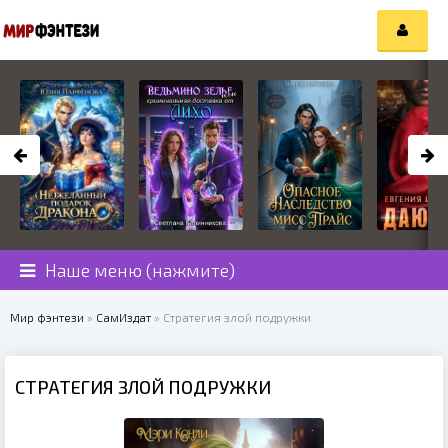
Наше меню (нажмите)
Мир фэнтези
»
СамИздат
» Стратегия злой подружки
СТРАТЕГИЯ ЗЛОЙ ПОДРУЖКИ