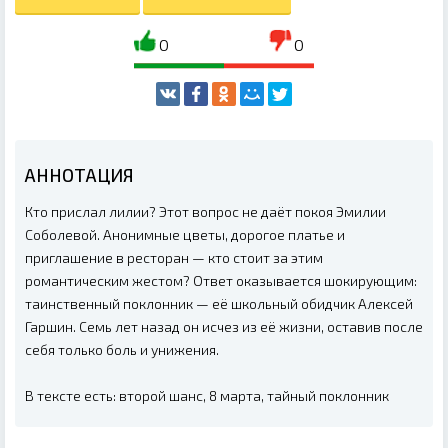
0
0
АННОТАЦИЯ
Кто прислал лилии? Этот вопрос не даёт покоя Эмилии
Соболевой. Анонимные цветы, дорогое платье и
приглашение в ресторан — кто стоит за этим
романтическим жестом? Ответ оказывается шокирующим:
таинственный поклонник — её школьный обидчик Алексей
Гаршин. Семь лет назад он исчез из её жизни, оставив после
себя только боль и унижения.
В тексте есть: второй шанс, 8 марта, тайный поклонник