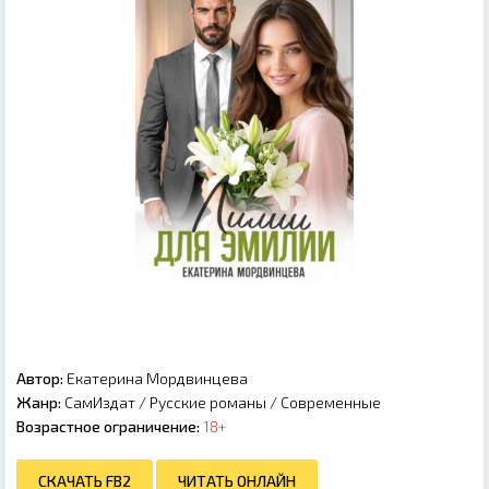
Автор:
Екатерина Мордвинцева
Жанр:
СамИздат
/
Русские романы
/
Современные
Возрастное ограничение:
18+
СКАЧАТЬ FB2
ЧИТАТЬ ОНЛАЙН