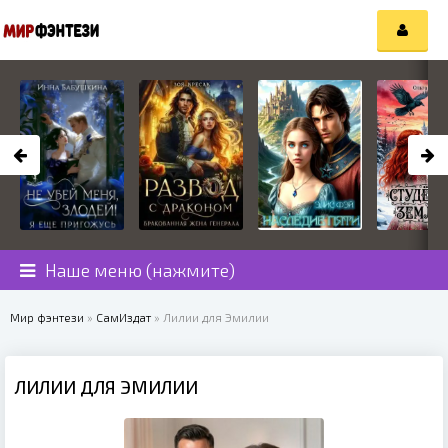
Наше меню (нажмите)
Мир фэнтези
»
СамИздат
» Лилии для Эмилии
ЛИЛИИ ДЛЯ ЭМИЛИИ