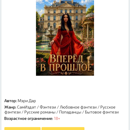
Автор:
Мэри Дар
Жанр:
СамИздат
/
Фэнтези
/
Любовное фэнтези
/
Русское
фэнтези
/
Русские романы
/
Попаданцы
/
Бытовое фэнтези
Возрастное ограничение:
18+