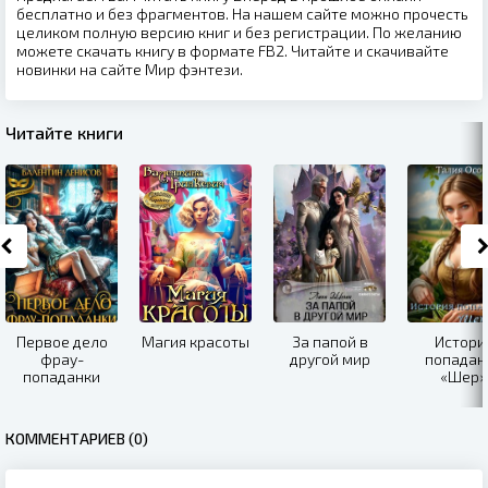
бесплатно и без фрагментов. На нашем сайте можно прочесть
целиком полную версию книг и без регистрации. По желанию
можете скачать книгу в формате FB2. Читайте и скачивайте
новинки на сайте Мир фэнтези.
Читайте книги
Первое дело
Магия красоты
За папой в
Истори
фрау-
другой мир
попадан
попаданки
«Шер»
КОММЕНТАРИЕВ (0)