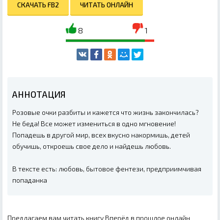
СКАЧАТЬ FB2
ЧИТАТЬ ОНЛАЙН
8
1
АННОТАЦИЯ
Розовые очки разбиты и кажется что жизнь закончилась?
Не беда! Все может измениться в одно мгновение!
Попадешь в другой мир, всех вкусно накормишь, детей
обучишь, откроешь свое дело и найдешь любовь.
В тексте есть: любовь, бытовое фентези, предприимчивая
попаданка
Предлагаем вам читать книгу Вперёд в прошлое онлайн