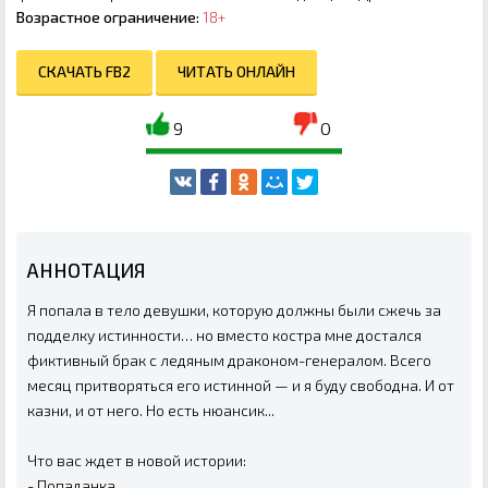
Возрастное ограничение:
18+
СКАЧАТЬ FB2
ЧИТАТЬ ОНЛАЙН
9
0
АННОТАЦИЯ
Я попала в тело девушки, которую должны были сжечь за
подделку истинности… но вместо костра мне достался
фиктивный брак с ледяным драконом-генералом. Всего
месяц притворяться его истинной — и я буду свободна. И от
казни, и от него. Но есть нюансик...
Что вас ждет в новой истории:
- Попаданка