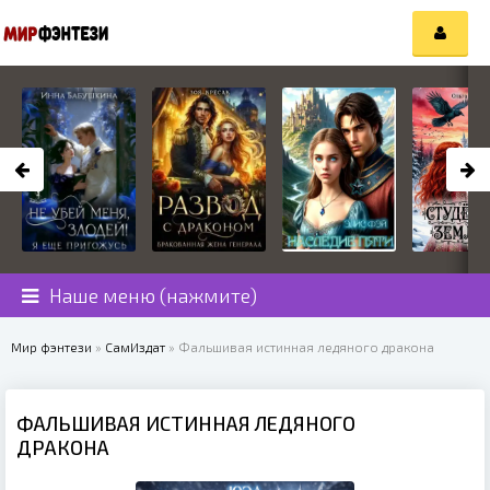
Наше меню (нажмите)
Мир фэнтези
»
СамИздат
» Фальшивая истинная ледяного дракона
ФАЛЬШИВАЯ ИСТИННАЯ ЛЕДЯНОГО
ДРАКОНА