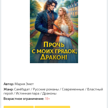
Автор:
Мария Эмет
Жанр:
СамИздат
/
Русские романы
/
Современные
/
Властный
герой
/
Истинная пара
/
Драконы
Возрастное ограничение:
18+