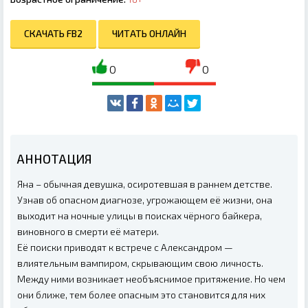
СКАЧАТЬ FB2
ЧИТАТЬ ОНЛАЙН
0
0
АННОТАЦИЯ
Яна – обычная девушка, осиротевшая в раннем детстве.
Узнав об опасном диагнозе, угрожающем её жизни, она
выходит на ночные улицы в поисках чёрного байкера,
виновного в смерти её матери.
Её поиски приводят к встрече с Александром —
влиятельным вампиром, скрывающим свою личность.
Между ними возникает необъяснимое притяжение. Но чем
они ближе, тем более опасным это становится для них