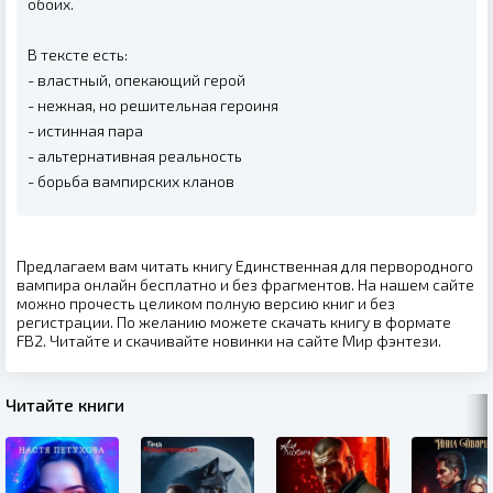
обоих.
В тексте есть:
-‍ властный, опекающий герой
-‍ нежная, но решительная героиня
-‍ истинная пара
-‍ альтернативная реальность
-‍ борьба вампирских кланов
Предлагаем вам читать книгу Единственная для первородного
вампира онлайн бесплатно и без фрагментов. На нашем сайте
можно прочесть целиком полную версию книг и без
регистрации. По желанию можете скачать книгу в формате
FB2. Читайте и скачивайте новинки на сайте Мир фэнтези.
Читайте книги