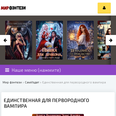
Наше меню (нажмите)
Мир фэнтези
»
СамИздат
» Единственная для первородного вампира
ЕДИНСТВЕННАЯ ДЛЯ ПЕРВОРОДНОГО
ВАМПИРА