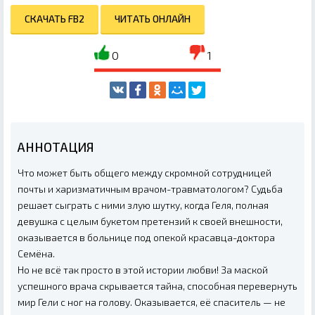
СКАЧАТЬ FB2
ЧИТАТЬ ОНЛАЙН
0
1
АННОТАЦИЯ
Что может быть общего между скромной сотрудницей
почты и харизматичным врачом-травматологом? Судьба
решает сыграть с ними злую шутку, когда Геля, полная
девушка с целым букетом претензий к своей внешности,
оказывается в больнице под опекой красавца-доктора
Семёна.
Но не всё так просто в этой истории любви! За маской
успешного врача скрывается тайна, способная перевернуть
мир Гели с ног на голову. Оказывается, её спаситель — не