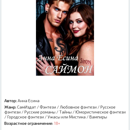
Автор:
Анна Есина
Жанр:
СамИздат
/
Фэнтези
/
Любовное фэнтези
/
Русское
фэнтези
/
Русские романы
/
Тайны
/
Юмористическое фэнтези
/
Городское фэнтези
/
Ужасы или Мистика
/
Вампиры
Возрастное ограничение:
18+