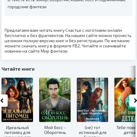
городские фэнтези
Предлагаем вам читать книгу Счастье с коготками онлайн
бесплатно и без фрагментов. На нашем сайте можно прочесть
целиком полную версию книг и без регистрации. По желанию
можете скачать книгу в формате FB2. Читайте и скачивайте
новинки на сайте Мир фэнтези.
Читайте книги
Идеальный
Мой босс -
(не) тот
Тебе пове
питомец для
Оборотень
истинный для
детка!