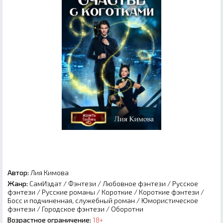
Автор:
Лия Кимова
Жанр:
СамИздат
/
Фэнтези
/
Любовное фэнтези
/
Русское
фэнтези
/
Русские романы
/
Короткие
/
Короткие фэнтези
/
Босс и подчиненная, служебный роман
/
Юмористическое
фэнтези
/
Городское фэнтези
/
Оборотни
Возрастное ограничение:
18+