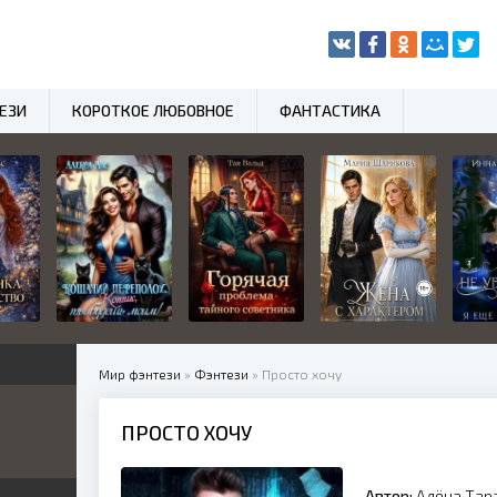
ЕЗИ
КОРОТКОЕ ЛЮБОВНОЕ
ФАНТАСТИКА
Мир фэнтези
»
Фэнтези
» Просто хочу
ПРОСТО ХОЧУ
нный
Автор:
Алёна Тар