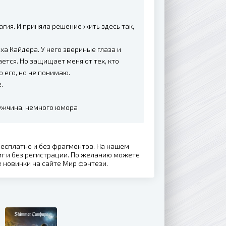
агия. И приняла решение жить здесь так,
ха Кайдера. У него звериные глаза и
ается. Но защищает меня от тех, кто
 его, но не понимаю.
.
мужчина, немного юмора
бесплатно и без фрагментов. На нашем
г и без регистрации. По желанию можете
е новинки на сайте Мир фэнтези.