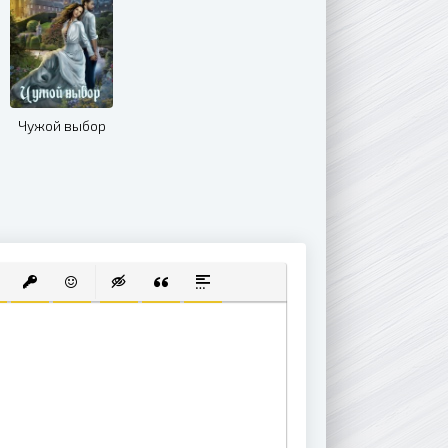
Чужой выбор
 СПИСОК
ВАННЫЙ СПИСОК
АВИТЬ ССЫЛКУ
ВСТАВИТЬ ЗАЩИЩЕННУЮ ССЫЛКУ
ВСТАВИТЬ СМАЙЛИК
ВСТАВКА СКРЫТОГО ТЕКСТА
ВСТАВКА ЦИТАТЫ
ВСТАВКА СПОЙЛЕРА