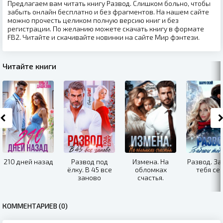
Предлагаем вам читать книгу Развод. Слишком больно, чтобы
забыть онлайн бесплатно и без фрагментов. На нашем сайте
можно прочесть целиком полную версию книг и без
регистрации. По желанию можете скачать книгу в формате
FB2. Читайте и скачивайте новинки на сайте Мир фэнтези.
Читайте книги
210 дней назад
Развод под
Измена. На
Развод. За
ёлку. В 45 все
обломках
тебя се
заново
счастья.
КОММЕНТАРИЕВ (0)