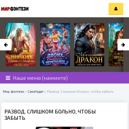
Наше меню (нажмите)
Мир фэнтези
»
СамИздат
» Развод. Слишком больно, чтобы забыть
РАЗВОД. СЛИШКОМ БОЛЬНО, ЧТОБЫ
ЗАБЫТЬ