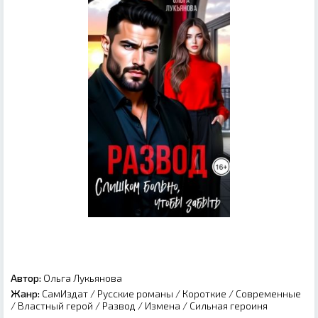
Автор:
Ольга Лукьянова
Жанр:
СамИздат
/
Русские романы
/
Короткие
/
Современные
/
Властный герой
/
Развод
/
Измена
/
Сильная героиня