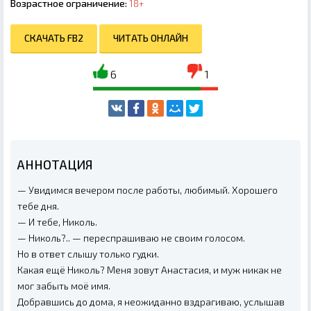
Возрастное ограничение:
18+
СКАЧАТЬ FB2
ЧИТАТЬ ОНЛАЙН
6
1
АННОТАЦИЯ
— Увидимся вечером после работы, любимый. Хорошего
тебе дня.
— И тебе, Николь.
— Николь?.. — переспрашиваю не своим голосом.
Но в ответ слышу только гудки.
Какая ещё Николь? Меня зовут Анастасия, и муж никак не
мог забыть моё имя.
Добравшись до дома, я неожиданно вздрагиваю, услышав