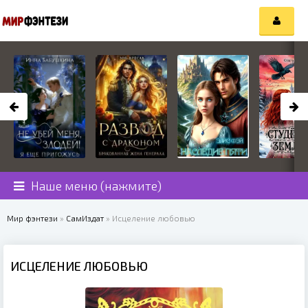
Наше меню (нажмите)
Мир фэнтези
»
СамИздат
» Исцеление любовью
ИСЦЕЛЕНИЕ ЛЮБОВЬЮ