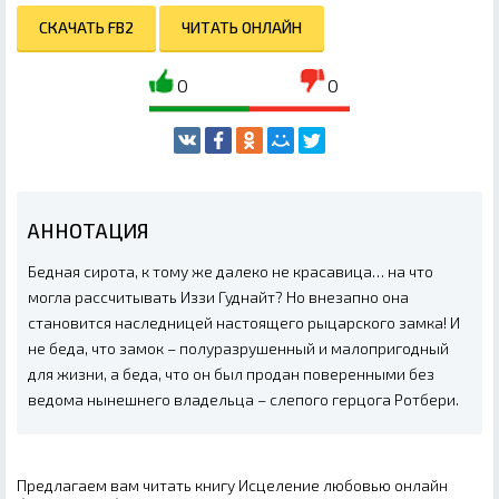
СКАЧАТЬ FB2
ЧИТАТЬ ОНЛАЙН
0
0
АННОТАЦИЯ
Бедная сирота, к тому же далеко не красавица… на что
могла рассчитывать Иззи Гуднайт? Но внезапно она
становится наследницей настоящего рыцарского замка! И
не беда, что замок – полуразрушенный и малопригодный
для жизни, а беда, что он был продан поверенными без
ведома нынешнего владельца – слепого герцога Ротбери.
Предлагаем вам читать книгу Исцеление любовью онлайн