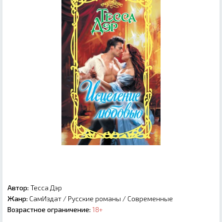
Автор:
Тесса Дэр
Жанр:
СамИздат
/
Русские романы
/
Современные
Возрастное ограничение:
18+