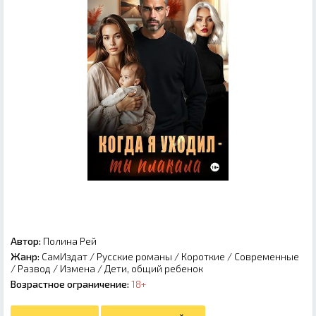
Автор:
Полина Рей
Жанр:
СамИздат
/
Русские романы
/
Короткие
/
Современные
/
Развод
/
Измена
/
Дети, общий ребенок
Возрастное ограничение:
18+