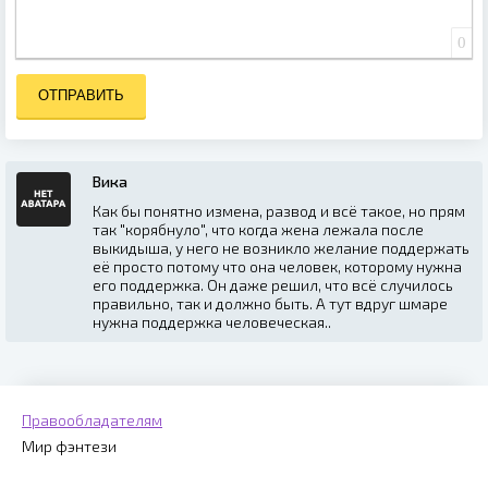
0
ОТПРАВИТЬ
Вика
Как бы понятно измена, развод и всё такое, но прям
так "корябнуло", что когда жена лежала после
выкидыша, у него не возникло желание поддержать
её просто потому что она человек, которому нужна
его поддержка. Он даже решил, что всё случилось
правильно, так и должно быть. А тут вдруг шмаре
нужна поддержка человеческая..
Правообладателям
Мир фэнтези