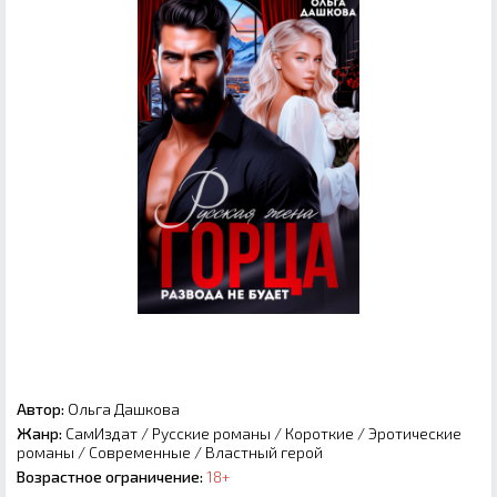
Автор:
Ольга Дашкова
Жанр:
СамИздат
/
Русские романы
/
Короткие
/
Эротические
романы
/
Современные
/
Властный герой
Возрастное ограничение:
18+