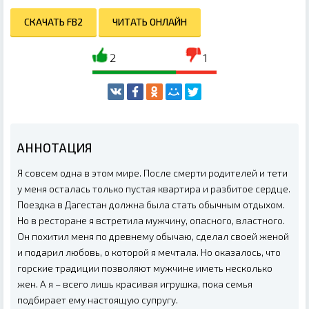
СКАЧАТЬ FB2
ЧИТАТЬ ОНЛАЙН
2
1
АННОТАЦИЯ
Я совсем одна в этом мире. После смерти родителей и тети
у меня осталась только пустая квартира и разбитое сердце.
Поездка в Дагестан должна была стать обычным отдыхом.
Но в ресторане я встретила мужчину, опасного, властного.
Он похитил меня по древнему обычаю, сделал своей женой
и подарил любовь, о которой я мечтала. Но оказалось, что
горские традиции позволяют мужчине иметь несколько
жен. А я – всего лишь красивая игрушка, пока семья
подбирает ему настоящую супругу.