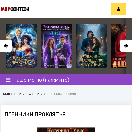
Наше меню (нажмите)
Мир фэнтези
»
Фэнтези
» Пленники проклятья
ПЛЕННИКИ ПРОКЛЯТЬЯ