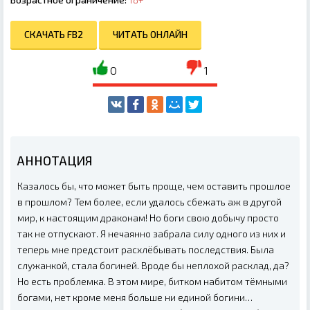
СКАЧАТЬ FB2
ЧИТАТЬ ОНЛАЙН
0
1
АННОТАЦИЯ
Казалось бы, что может быть проще, чем оставить прошлое
в прошлом? Тем более, если удалось сбежать аж в другой
мир, к настоящим драконам! Но боги свою добычу просто
так не отпускают. Я нечаянно забрала силу одного из них и
теперь мне предстоит расхлёбывать последствия. Была
служанкой, стала богиней. Вроде бы неплохой расклад, да?
Но есть проблемка. В этом мире, битком набитом тёмными
богами, нет кроме меня больше ни единой богини…