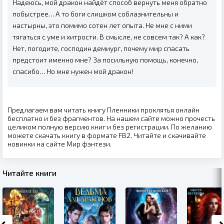
Надеюсь, мой дракон найдёт способ вернуть меня обратно
побыстрее… А то боги слишком соблазнительны и
настырны, это помимо сотен лет опыта. Не мне с ними
тягаться с уме и хитрости. В смысле, не совсем так? А как?
Нет, погодите, господин демиург, почему мир спасать
предстоит именно мне? За посильную помощь, конечно,
спасибо… Но мне нужен мой дракон!
Предлагаем вам читать книгу Пленники проклятья онлайн
бесплатно и без фрагментов. На нашем сайте можно прочесть
целиком полную версию книг и без регистрации. По желанию
можете скачать книгу в формате FB2. Читайте и скачивайте
новинки на сайте Мир фэнтези.
Читайте книги