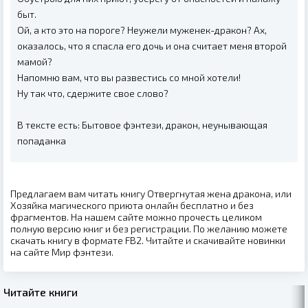
быт.
Ой, а кто это на пороге? Неужели муженек-дракон? Ах,
оказалось, что я спасла его дочь и она считает меня второй
мамой?
Напомню вам, что вы развестись со мной хотели!
Ну так что, сдержите свое слово?
В тексте есть: Бытовое фэнтези, дракон, неунывающая
попаданка
Предлагаем вам читать книгу Отвергнутая жена дракона, или
Хозяйка магического приюта онлайн бесплатно и без
фрагментов. На нашем сайте можно прочесть целиком
полную версию книг и без регистрации. По желанию можете
скачать книгу в формате FB2. Читайте и скачивайте новинки
на сайте Мир фэнтези.
Читайте книги