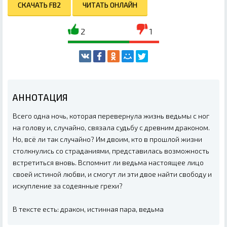
СКАЧАТЬ FB2
ЧИТАТЬ ОНЛАЙН
2
1
АННОТАЦИЯ
Всего одна ночь, которая перевернула жизнь ведьмы с ног
на голову и, случайно, связала судьбу с древним драконом.
Но, всё ли так случайно? Им двоим, кто в прошлой жизни
столкнулись со страданиями, представилась возможность
встретиться вновь. Вспомнит ли ведьма настоящее лицо
своей истиной любви, и смогут ли эти двое найти свободу и
искупление за содеянные грехи?
В тексте есть: дракон, истинная пара, ведьма