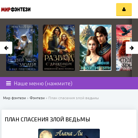
Наше меню (нажмите)
Мир фэнтези
»
Фэнтези
» План спасения злой ведьмы
ПЛАН СПАСЕНИЯ ЗЛОЙ ВЕДЬМЫ