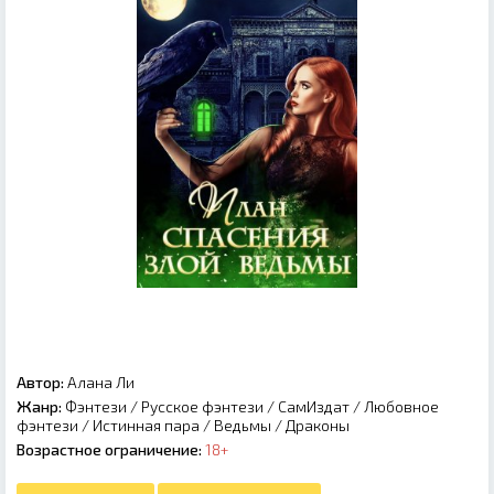
Автор:
Алана Ли
Жанр:
Фэнтези
/
Русское фэнтези
/
СамИздат
/
Любовное
фэнтези
/
Истинная пара
/
Ведьмы
/
Драконы
Возрастное ограничение:
18+