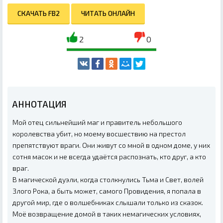
СКАЧАТЬ FB2
ЧИТАТЬ ОНЛАЙН
2
0
АННОТАЦИЯ
Мой отец сильнейший маг и правитель небольшого
королевства убит, но моему восшествию на престол
препятствуют враги. Они живут со мной в одном доме, у них
сотня масок и не всегда удаётся распознать, кто друг, а кто
враг.
В магической дуэли, когда столкнулись Тьма и Свет, волей
Злого Рока, а быть может, самого Провидения, я попала в
другой мир, где о волшебниках слышали только из сказок.
Моё возвращение домой в таких немагических условиях,