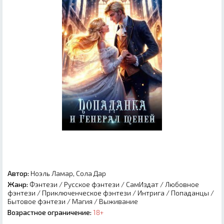
Автор:
Ноэль Ламар, Сола Дар
Жанр:
Фэнтези
/
Русское фэнтези
/
СамИздат
/
Любовное
фэнтези
/
Приключенческое фэнтези
/
Интрига
/
Попаданцы
/
Бытовое фэнтези
/
Магия
/
Выживание
Возрастное ограничение:
18+