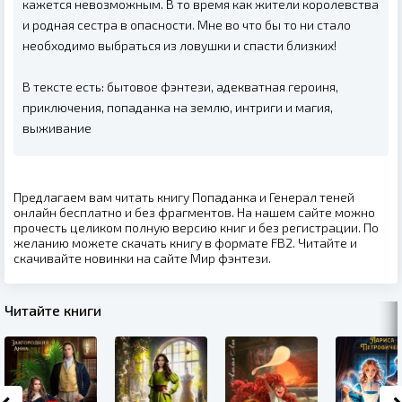
кажется невозможным. В то время как жители королевства
и родная сестра в опасности. Мне во что бы то ни стало
необходимо выбраться из ловушки и спасти близких!
В тексте есть: бытовое фэнтези, адекватная героиня,
приключения, попаданка на землю, интриги и магия,
выживание
Предлагаем вам читать книгу Попаданка и Генерал теней
онлайн бесплатно и без фрагментов. На нашем сайте можно
прочесть целиком полную версию книг и без регистрации. По
желанию можете скачать книгу в формате FB2. Читайте и
скачивайте новинки на сайте Мир фэнтези.
Читайте книги