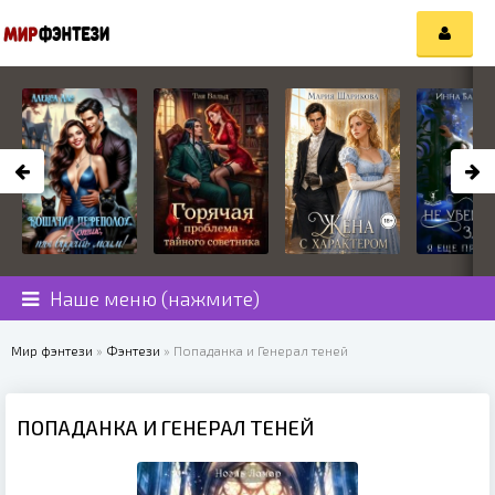
Наше меню (нажмите)
Мир фэнтези
»
Фэнтези
» Попаданка и Генерал теней
ПОПАДАНКА И ГЕНЕРАЛ ТЕНЕЙ